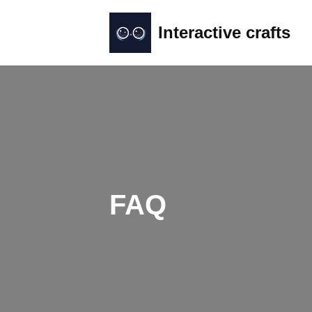
Interactive crafts
Skip
to
content
FAQ