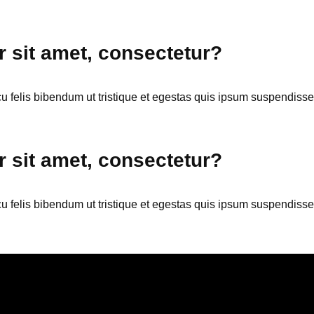
 sit amet, consectetur?
cu felis bibendum ut tristique et egestas quis ipsum suspendisse.
 sit amet, consectetur?
cu felis bibendum ut tristique et egestas quis ipsum suspendisse.