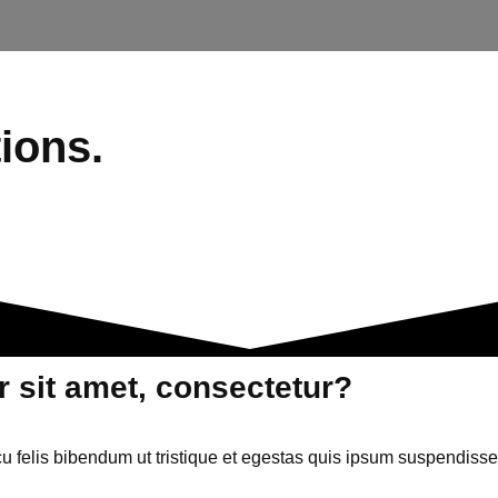
ions.
 sit amet, consectetur?
cu felis bibendum ut tristique et egestas quis ipsum suspendisse.